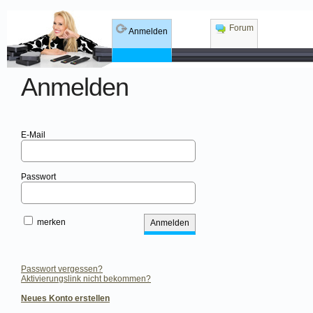
Forum
Anmelden
Anmelden
E-Mail
Passwort
merken
Passwort vergessen?
Aktivierungslink nicht bekommen?
Neues Konto erstellen